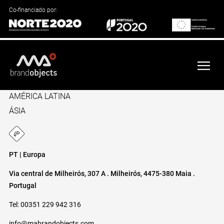
Co-financiado por:
EUROPA
AMÉRICA DO NORTE
AMÉRICA LATINA
ÁSIA
PT | Europa
Via central de Milheirós, 307 A . Milheirós, 4475-380 Maia .
Portugal
Tel: 00351 229 942 316
info@mabrandobjects.com