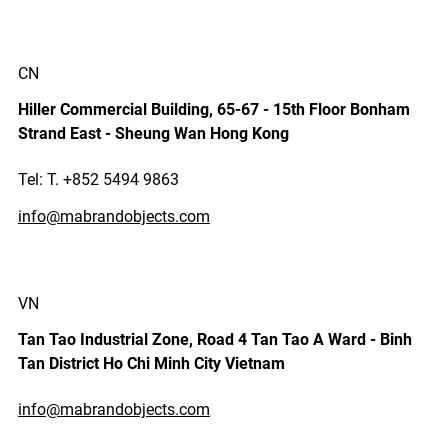
CN
Hiller Commercial Building, 65-67 - 15th Floor Bonham
Strand East - Sheung Wan Hong Kong
Tel: T. +852 5494 9863
info@mabrandobjects.com
VN
Tan Tao Industrial Zone, Road 4 Tan Tao A Ward - Binh
Tan District Ho Chi Minh City Vietnam
info@mabrandobjects.com