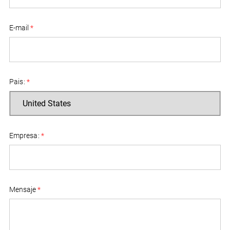
E-mail
*
Pais
:
*
Empresa
:
*
Mensaje
*