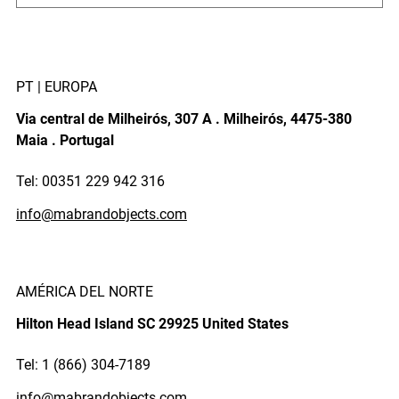
PT | EUROPA
Via central de Milheirós, 307 A . Milheirós, 4475-380
Maia . Portugal
Tel: 00351 229 942 316
info@mabrandobjects.com
AMÉRICA DEL NORTE
Hilton Head Island SC 29925 United States
Tel: 1 (866) 304-7189
info@mabrandobjects.com