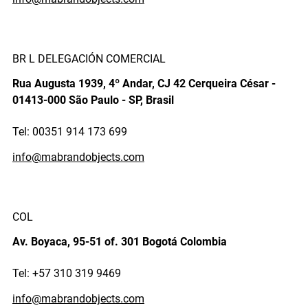
BR L DELEGACIÓN COMERCIAL
Rua Augusta 1939, 4º Andar, CJ 42 Cerqueira César -
01413-000 São Paulo - SP, Brasil
Tel: 00351 914 173 699
info@mabrandobjects.com
COL
Av. Boyaca, 95-51 of. 301 Bogotá Colombia
Tel: +57 310 319 9469
info@mabrandobjects.com